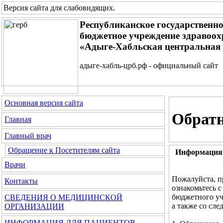
Версия сайта для слабовидящих
.
Республиканское государственно
бюджетное учреждение здравоох
«Адыге-Хабльская центральная
адыге-хабль-црб.рф - официальный сайт
Основная версия сайта
Обратн
Главная
Главный врач
Обращение к Посетителям сайта
Информация 
Врачи
Пожалуйста, п
Контакты
ознакомьтесь 
бюджетного уч
СВЕДЕНИЯ О МЕДИЦИНСКОЙ
а также со сл
ОРГАНИЗАЦИИ
ИНФОРМАЦИЯ ДЛЯ ПАЦИЕНТОВ