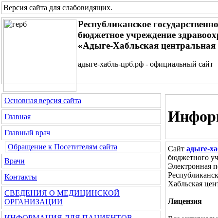
Версия сайта для слабовидящих
.
Республиканское государственно
бюджетное учреждение здравоох
«Адыге-Хабльская центральная
адыге-хабль-црб.рф - официальный сайт
Основная версия сайта
Информ
Главная
Главный врач
Обращение к Посетителям сайта
Сайт
адыге-ха
бюджетного уч
Врачи
Электронная 
Республиканск
Контакты
Хабльская цен
СВЕДЕНИЯ О МЕДИЦИНСКОЙ
Лицензия
ОРГАНИЗАЦИИ
ИНФОРМАЦИЯ ДЛЯ ПАЦИЕНТОВ