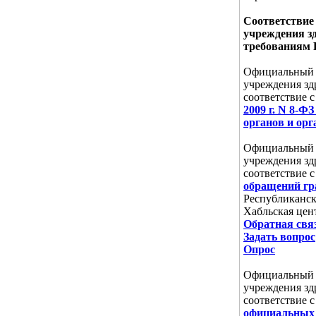
Соответствие 
учреждения з
требованиям 
Официальный с
учреждения зд
соответствие 
2009 г. N 8-Ф
органов и ор
Официальный с
учреждения зд
соответствие 
обращений гр
Республиканск
Хабльская цен
Обратная свя
Задать вопрос
Опрос
Официальный с
учреждения зд
соответствие 
официальных 