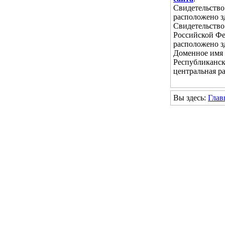
Свидетельство
расположено з
Свидетельство
Российской Ф
расположено з
Доменное имя с
Республиканск
центральная р
Вы здесь:
Глав